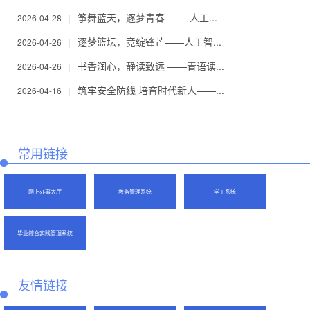
筝舞蓝天，逐梦青春 —— 人工...
2026-04-28
|
逐梦篮坛，竞绽锋芒——人工智...
2026-04-26
|
书香润心，静读致远 ——青语读...
2026-04-26
|
筑牢安全防线 培育时代新人——...
2026-04-16
|
常用链接
网上办事大厅
教务管理系统
学工系统
毕业综合实践管理系统
友情链接