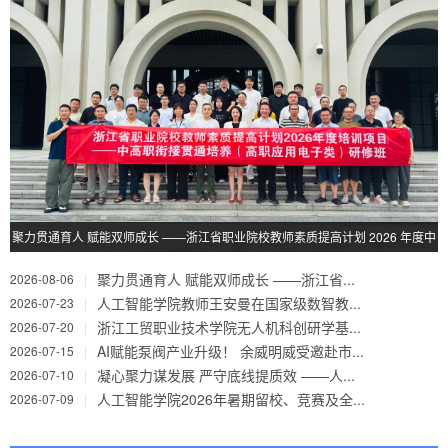
聚力贯通育人 赋能双师成长 ——浙江省职业院校教师素质提高计划 2026 年度中
高职衔接贯通培养（高职应用电子类）研修班在浙工贸开班
聚力贯通育人 赋能双师成长 ——浙江省...
2026-08-06
|
人工智能学院教师王安曼在国家级数智教...
2026-07-23
|
浙江工贸职业技术学院无人机科创研学基...
2026-07-20
|
AI赋能泵阀产业升级！ 余威明威受邀赴市...
2026-07-15
|
凝心聚力谋发展 严守底线提质效 ——人...
2026-07-10
|
人工智能学院2026年暑期留校、竞赛及全...
2026-07-09
|