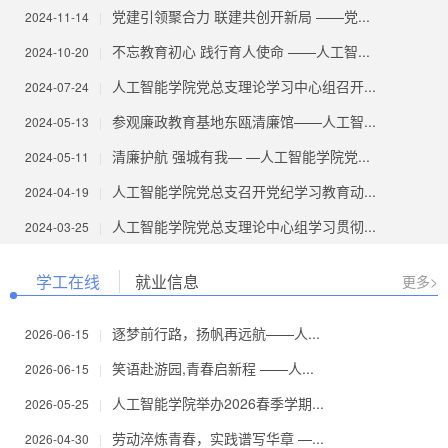
党建引领聚合力 联建共创开新局 ——党...
2024-11-14
|
不忘教育初心 践行育人使命 ——人工智...
2024-10-20
|
人工智能学院党总支理论学习中心组召开...
2024-07-24
|
参观廉政教育基地东瓯清廉馆——人工智...
2024-05-13
|
清廉护航 强城有我— —人工智能学院党...
2024-05-11
|
人工智能学院党总支召开党纪学习教育动...
2024-04-19
|
人工智能学院党总支理论中心组学习贯彻...
2024-03-25
|
学工在线
就业信息
更多>
逐梦前行路，扬帆再远航——人...
2026-06-15
|
笑语赴游园,青春启新程 ——人...
2026-06-15
|
人工智能学院举办2026春季学期...
2026-05-25
|
劳动淬炼青春，实践谱写华章 —...
2026-04-30
|