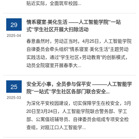
贴近实际，全面筑牢校园...
情系寝室·美化生活 ——人工智能学院"一站
29
式"学生社区开展大扫除活动
2025-04
春意盎然时，劳动正当时。4月25日，人工智能学院
自律委员会牵头组织"情系寝室·美化生活"主题劳动
实践活动，通过"学生社区+劳动教育"的创新模式，
动员全院寝室开展春季大...
安全无小事，全员参与保平安 ———人工智能学
25
院“一站式”学生社区各部门联合安全...
2025-03
为深化平安校园建设，切实保障学生在校安全，3月
20日至3月24日，人工智能学院联合警务部、学工
部、公寓值班辅导员、自律委员会组成专项安全检
查组，对瓯江口人工智能学...