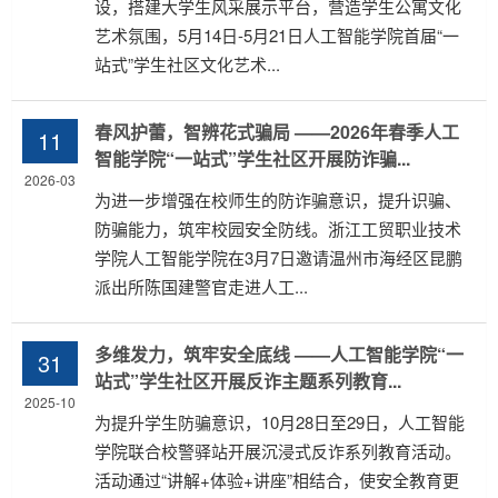
设，搭建大学生风采展示平台，营造学生公寓文化
艺术氛围，5月14日-5月21日人工智能学院首届“一
站式”学生社区文化艺术...
春风护蕾，智辨花式骗局 ——2026年春季人工
11
智能学院“一站式”学生社区开展防诈骗...
2026-03
为进一步增强在校师生的防诈骗意识，提升识骗、
防骗能力，筑牢校园安全防线。浙江工贸职业技术
学院人工智能学院在3月7日邀请温州市海经区昆鹏
派出所陈国建警官走进人工...
多维发力，筑牢安全底线 ——人工智能学院“一
31
站式”学生社区开展反诈主题系列教育...
2025-10
为提升学生防骗意识，10月28日至29日，人工智能
学院联合校警驿站开展沉浸式反诈系列教育活动。
活动通过“讲解+体验+讲座”相结合，使安全教育更